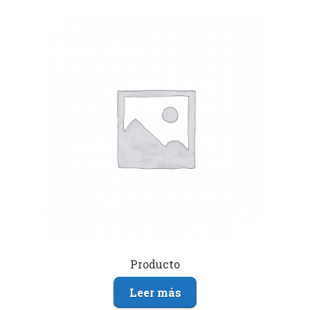
Producto
Leer más