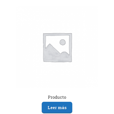
Producto
Leer más