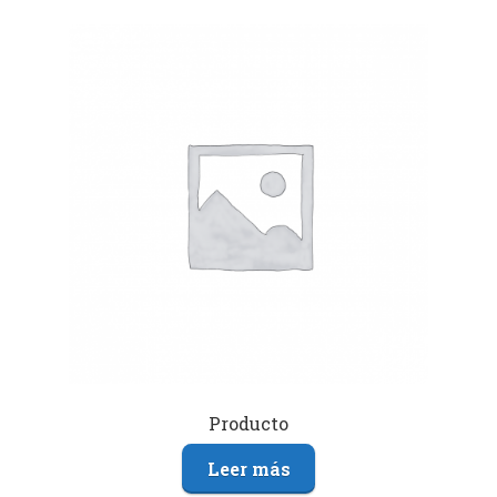
Producto
Leer más