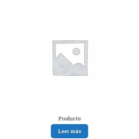
Producto
Leer más