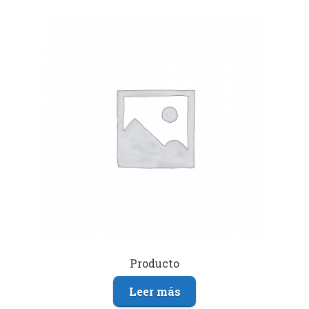
Producto
Leer más