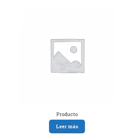
Producto
Leer más