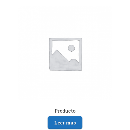
Producto
Leer más