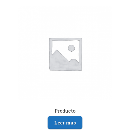
Producto
Leer más