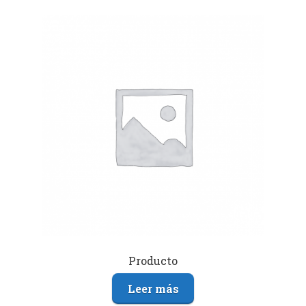
Producto
Leer más