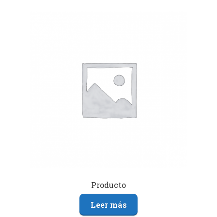
Producto
Leer más