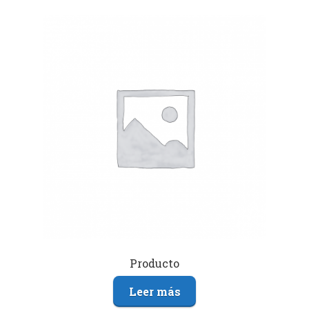
Producto
Leer más