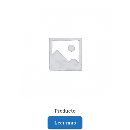
Producto
Leer más