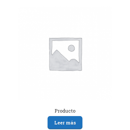
Producto
Leer más