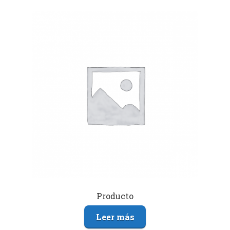
Producto
Leer más