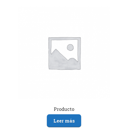
Producto
Leer más