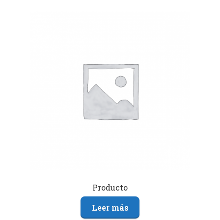
Producto
Leer más