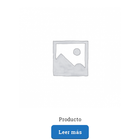
Producto
Leer más