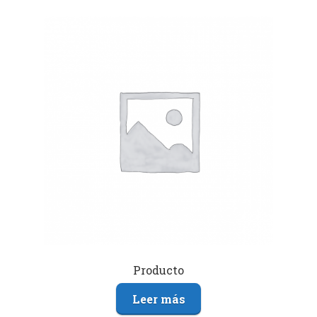
Producto
Leer más