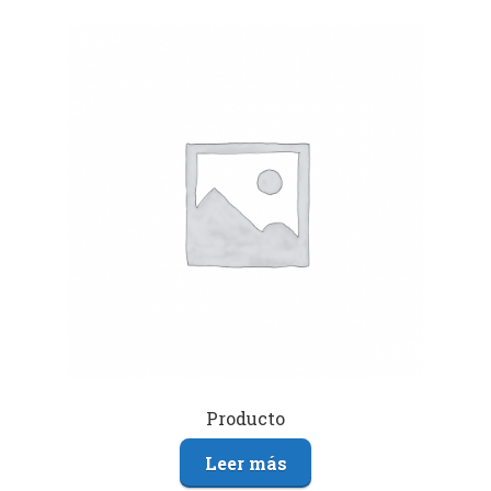
Producto
Leer más