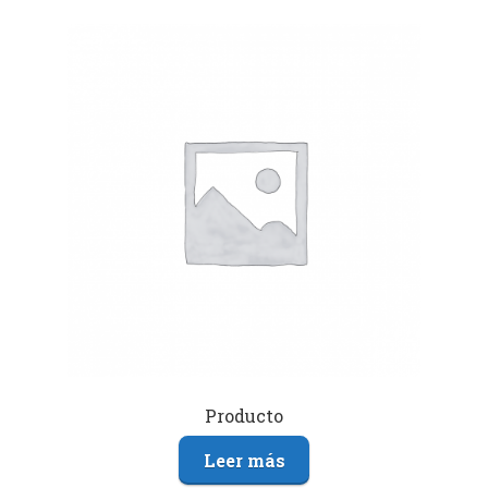
Producto
Leer más