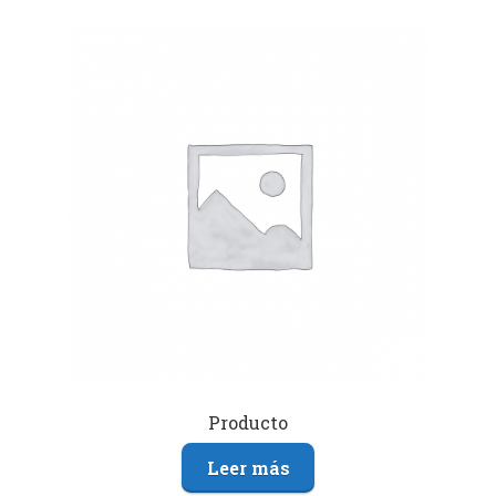
Producto
Leer más