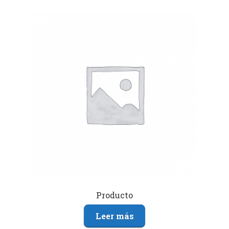
Producto
Leer más