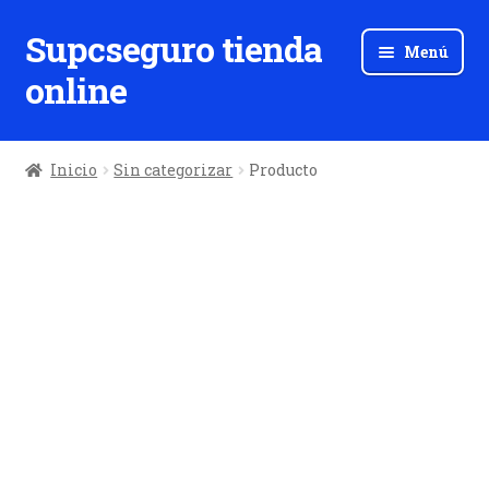
Supcseguro tienda
Ir
Ir
Menú
a
al
online
la
contenido
navegación
Inicio
Sin categorizar
Producto