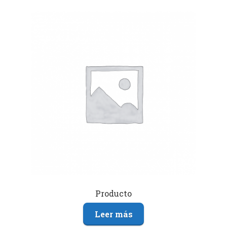
Producto
Leer más