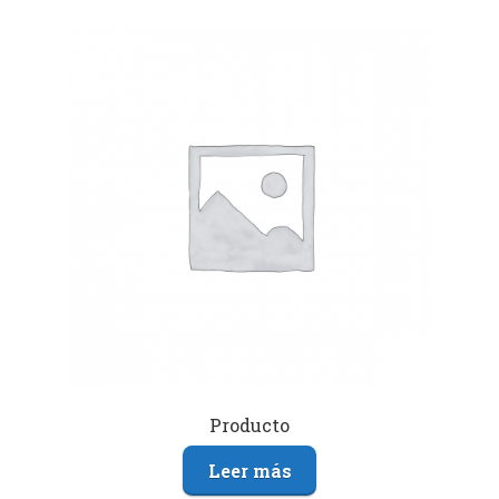
Producto
Leer más