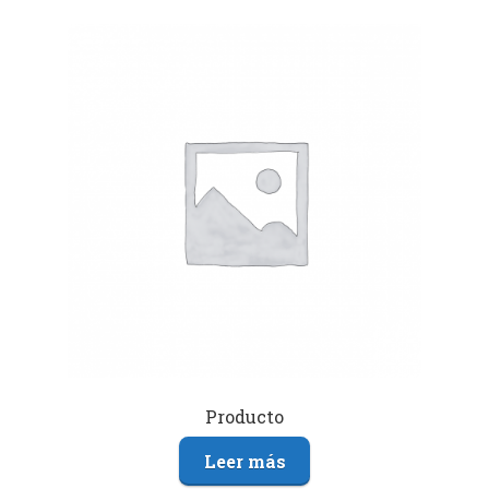
Producto
Leer más