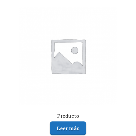
Producto
Leer más