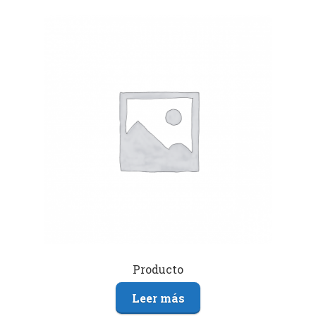
Producto
Leer más