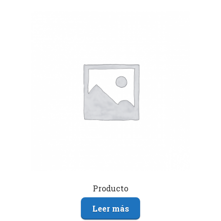
Producto
Leer más