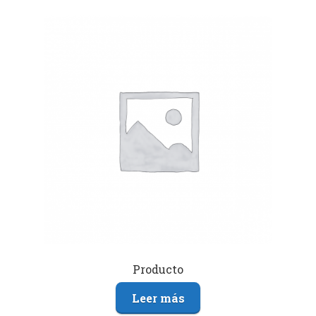
Producto
Leer más