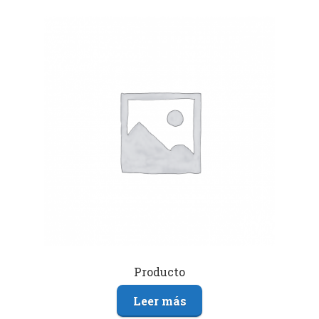
Producto
Leer más