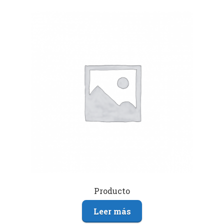
Producto
Leer más