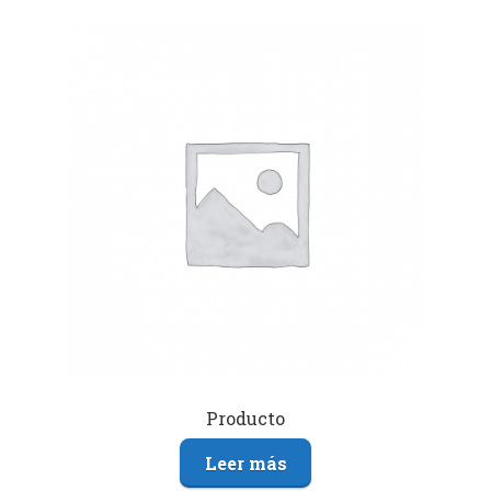
Producto
Leer más