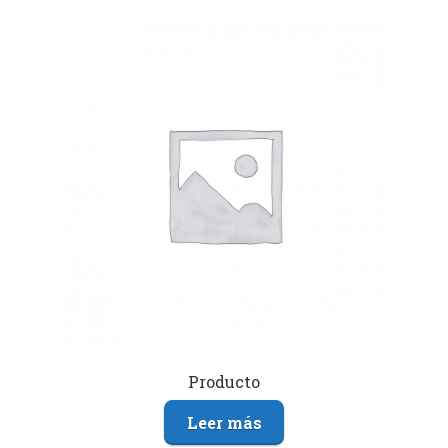
Producto
Leer más