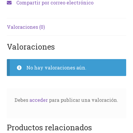
Compartir por correo electrónico
Valoraciones (0)
Valoraciones
No hay valoraciones aún.
Debes
acceder
para publicar una valoración.
Productos relacionados