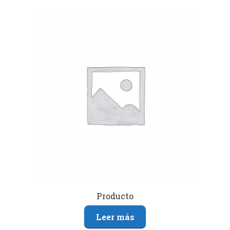
Producto
Leer más