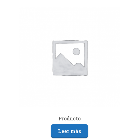
Producto
Leer más