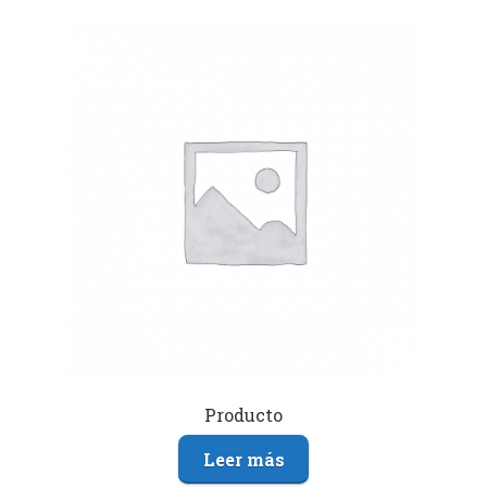
Producto
Leer más