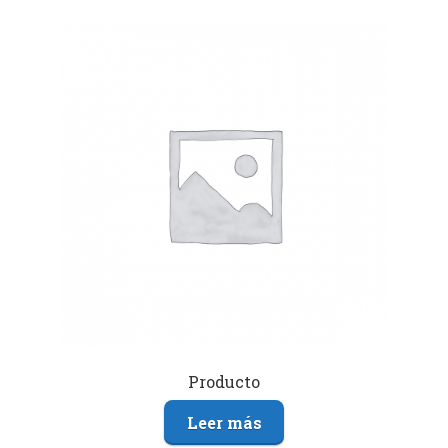
Producto
Leer más