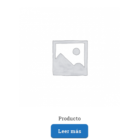
Producto
Leer más