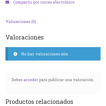
Compartir por correo electrónico
Valoraciones (0)
Valoraciones
No hay valoraciones aún.
Debes
acceder
para publicar una valoración.
Productos relacionados