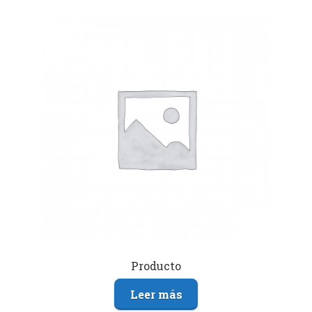
Producto
Leer más