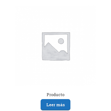
Producto
Leer más