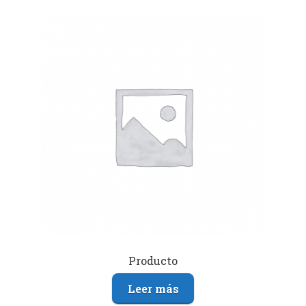
Producto
Leer más