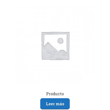
Producto
Leer más