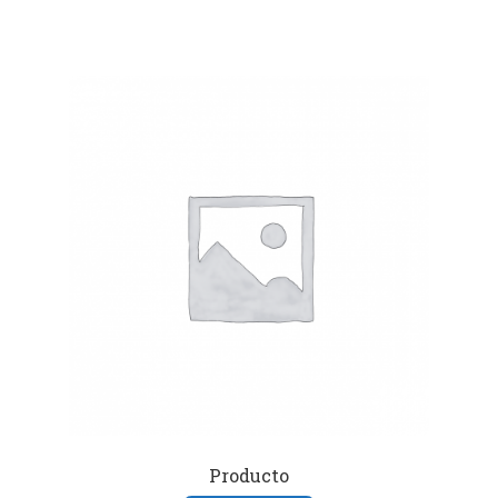
Producto