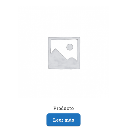
Producto
Leer más