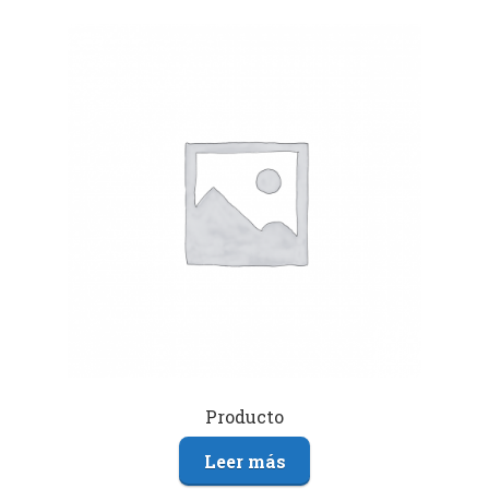
Producto
Leer más