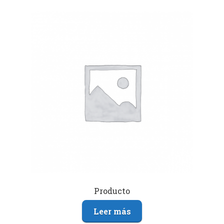
Producto
Leer más