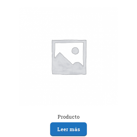
Producto
Leer más