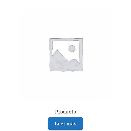
Producto
Leer más