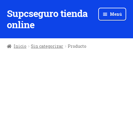
Supcseguro tienda
Ir
Ir
Menú
a
al
online
la
contenido
navegación
Inicio
Sin categorizar
Producto