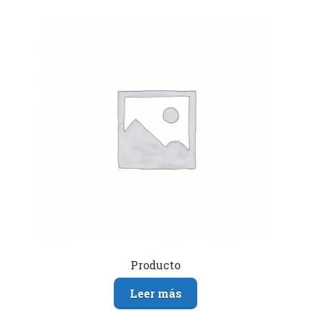
Producto
Leer más