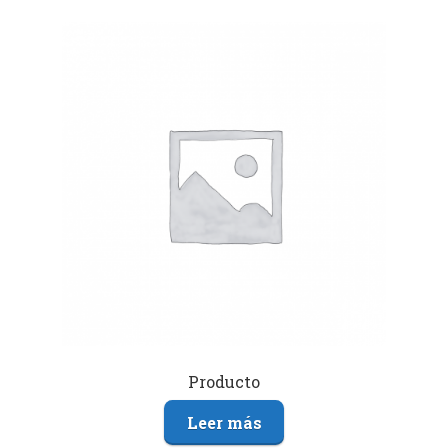
Producto
Leer más