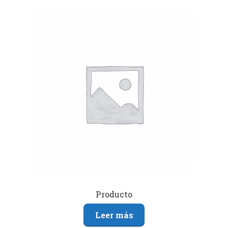
Producto
Leer más